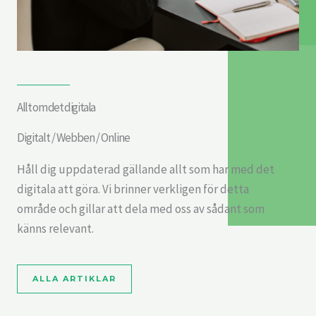
Allt om det digitala
Digitalt / Webben / Online
Håll dig uppdaterad gällande allt som har med det
digitala att göra. Vi brinner verkligen för detta
område och gillar att dela med oss av sådant som
känns relevant.
ALLA ARTIKLAR